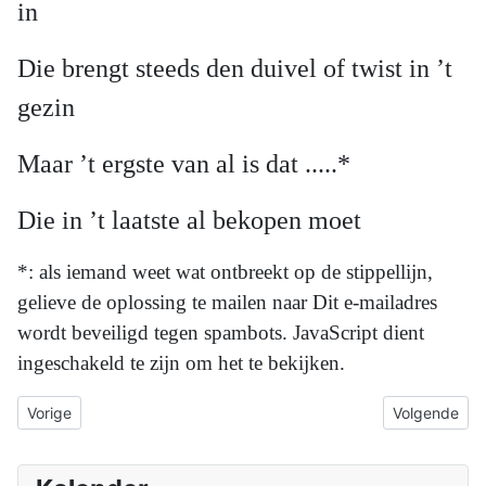
in
Die brengt steeds den duivel of twist in ’t
gezin
Maar ’t ergste van al is dat .....*
Die in ’t laatste al bekopen moet
*: als iemand weet wat ontbreekt op de stippellijn,
gelieve de oplossing te mailen naar
Dit e-mailadres
wordt beveiligd tegen spambots. JavaScript dient
ingeschakeld te zijn om het te bekijken.
Vorig artikel: Droeve tijden
Volgende arti
Vorige
Volgende