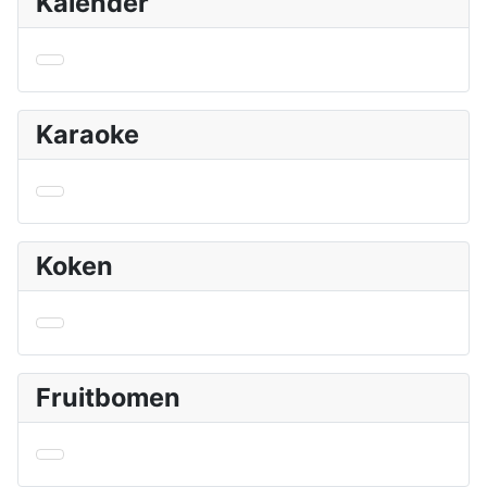
Kalender
Karaoke
Koken
Fruitbomen